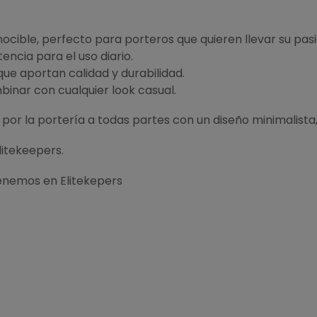
cible, perfecto para porteros que quieren llevar su pas
tencia para el uso diario.
ue aportan calidad y durabilidad.
binar con cualquier look casual.
 por la portería a todas partes con un diseño minimalista
itekeepers.
enemos en Elitekepers