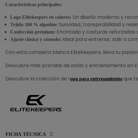
Características principales:
Un diseño moderno y recono
Logo Elitekeepers en colores:
Suavidad, transpirabilidad y resis
Tejido 100 % algodón:
Encintado y costuras reforzadas q
Confección premium:
Ideal para entrenar, salir o com
Ajuste clásico y cómodo:
Con esta camiseta blanca Elitekeepers, lleva tu pasión
Descubre más prendas de estilo y entrenamiento en El
Descubre la colección de r
que t
opa para entrenamientos
FICHA TÉCNICA