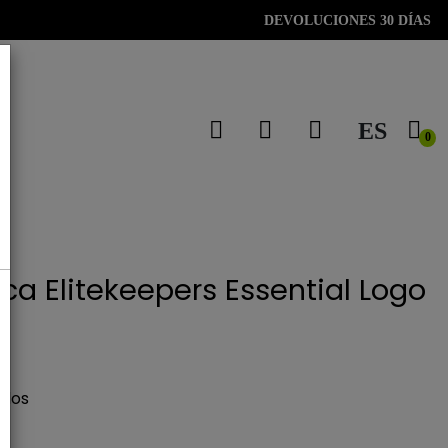
DEVOLUCIONES 30 DÍAS
ES
0
a Elitekeepers Essential Logo
idos