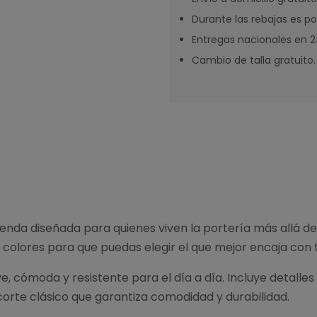
Durante las rebajas es po
Entregas nacionales en 24
Cambio de talla gratuito.
enda diseñada para quienes viven la portería más allá del
s colores para que puedas elegir el que mejor encaja con tu
ve, cómoda y resistente para el día a día. Incluye deta
corte clásico que garantiza comodidad y durabilidad.