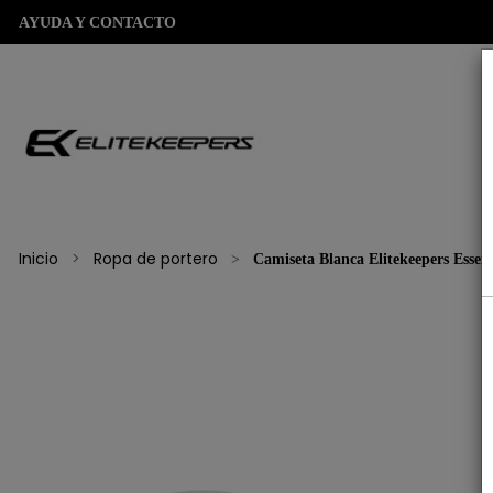
AYUDA Y CONTACTO
Inicio
Ropa de portero
Camiseta Blanca Elitekeepers Essen