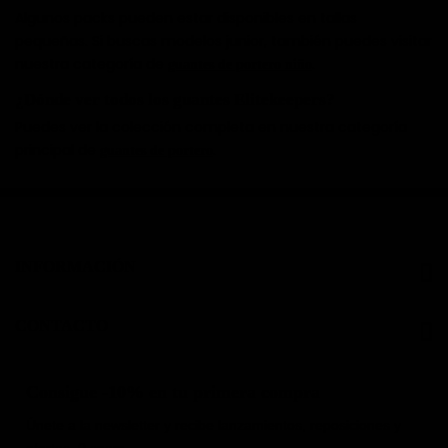
Algunos packs pueden estar disponibles en tallas
pequeñas. Si buscas modelos junior, también puedes visitar
nuestra categoría de
.
guantes de portero niño
¿Dónde ver todos los guantes Elitekeepers?
Puedes ver la colección completa en nuestra categoría
principal de
.
guantes de portero
INFORMACIÓN
CONTACTO
Consigue -10% en tu primera compra
Únete a la newsletter y recibe lanzamientos, reposiciones y