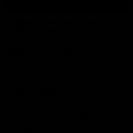
y atención especializada.
Pagos seguros
✓
Preguntas frecuentes sobre packs de
guantes de portero
¿Por qué comprar un pack de guantes de portero?
Porque te permite ahorrar y tener dos pares para
diferentes usos: uno para entrenar y otro para competir.
¿Cuánto puedo ahorrar comprando un pack?
Según el pack elegido, puedes ahorrar entre un 25% y un
39% frente a la compra individual de los guantes.
¿Es mejor usar un guante para entrenar y otro para
competir?
Sí. El entrenamiento desgasta mucho la palma,
especialmente en césped artificial. Reservar un par para
los partidos ayuda a mantener mejor el agarre.
¿Hay packs para niños?