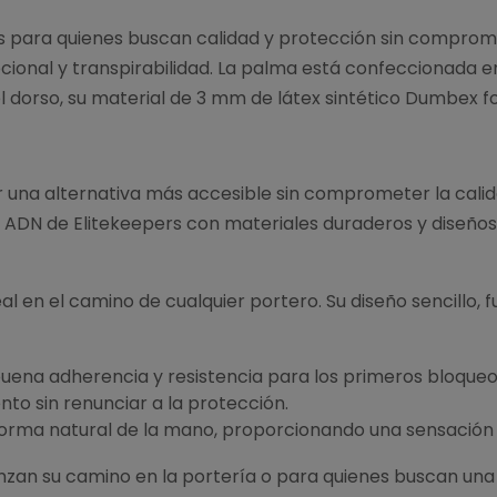
os para quienes buscan calidad y protección sin comprom
nal y transpirabilidad. La palma está confeccionada en 
 dorso, su material de 3 mm de látex sintético Dumbex fo
er una alternativa más accesible sin comprometer la cal
 ADN de Elitekeepers con materiales duraderos y diseños
l en el camino de cualquier portero. Su diseño sencillo, 
uena adherencia y resistencia para los primeros bloqueo
nto sin renunciar a la protección.
 forma natural de la mano, proporcionando una sensación
zan su camino en la portería o para quienes buscan una o