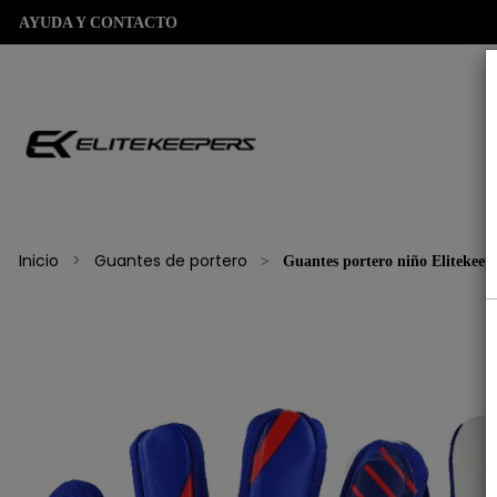
AYUDA Y CONTACTO
Inicio
Guantes de portero
Guantes portero niño Elitekeepe