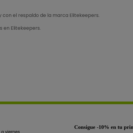
 con el respaldo de la marca Elitekeepers.
 en Elitekeepers.
Consigue -10% en tu pr
 a viernes