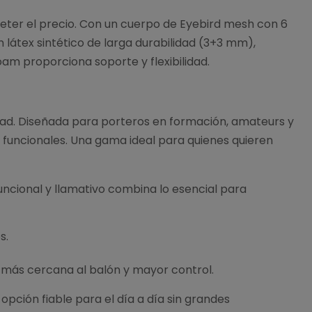
eter el precio. Con un cuerpo de Eyebird mesh con 6
látex sintético de larga durabilidad (3+3 mm),
am proporciona soporte y flexibilidad.
idad. Diseñada para porteros en formación, amateurs y
 funcionales. Una gama ideal para quienes quieren
funcional y llamativo combina lo esencial para
s.
 más cercana al balón y mayor control.
pción fiable para el día a día sin grandes