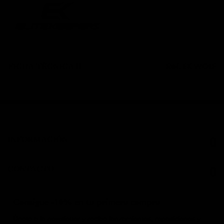
Ref.
EK WOLF
FICHA TÉCNICA
INFORMACIÓN
CONTACTO
Consigue -10% en tu primera compra
Únete a la newsletter y recibe lanzamientos, reposiciones y