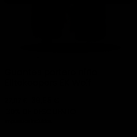
Guantes portero niño
Elitekeepers EK Wolf
39,95 €
27,97 €
30% DE DESCUENTO
Impuestos incluidos