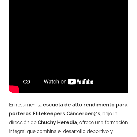
En resumen, la
escuela de alto rendimiento para
porteros Elitekeepers Cáncerber@s
, bajo la
dirección de
Chuchy Heredia
, ofrece una formación
integral que combina el desarrollo deportivo y