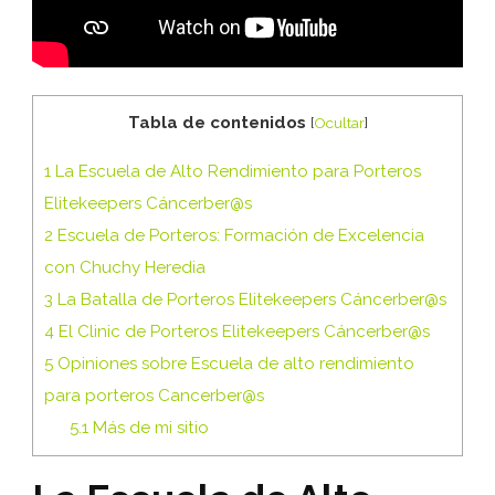
Tabla de contenidos
[
Ocultar
]
1
La Escuela de Alto Rendimiento para Porteros
Elitekeepers Cáncerber@s
2
Escuela de Porteros: Formación de Excelencia
con Chuchy Heredia
3
La Batalla de Porteros Elitekeepers Cáncerber@s
4
El Clinic de Porteros Elitekeepers Cáncerber@s
5
Opiniones sobre Escuela de alto rendimiento
para porteros Cancerber@s
5.1
Más de mi sitio