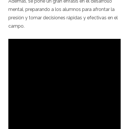
Además, se pone un gran énfasis en el desarrollo
mental, preparando a los alumnos para afrontar la
presión y tomar decisiones rápidas y efectivas en el
campo.