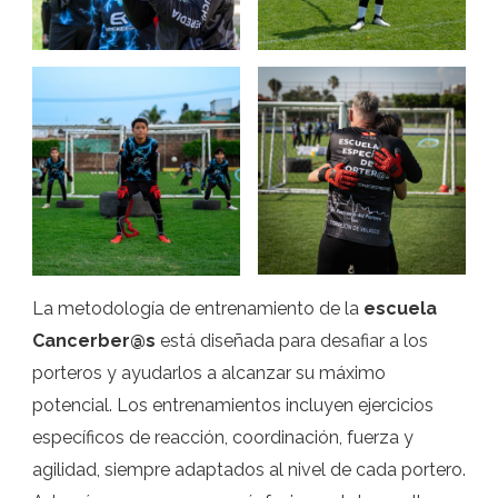
La metodología de entrenamiento de la
escuela
Cancerber@s
está diseñada para desafiar a los
porteros y ayudarlos a alcanzar su máximo
potencial. Los entrenamientos incluyen ejercicios
específicos de reacción, coordinación, fuerza y
agilidad, siempre adaptados al nivel de cada portero.