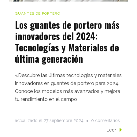
GUANTES DE PORTERO
Los guantes de portero más
innovadores del 2024:
Tecnologías y Materiales de
última generación
«Descubre las últimas tecnologías y materiales
innovadores en guantes de portero para 2024.
Conoce los modelos más avanzados y mejora
tu rendimiento en el campo
en
actualizado el
27 septiembre 2024
0 comentarios
Los
Leer