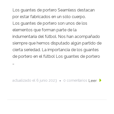
Los guantes de portero Seamless destacan
por estar fabricados en un sólo cuerpo.
Los guantes de portero son unos de los
elementos que forman parte de la
indumentaria del fútbol. Nos han acompañado
siempre que hemos disputado algún partido de
cierta seriedad. La importancia de los guantes
de portero en el fútbol Los guantes de portero
…
en
actualizado el
6 junio 2023
0 comentarios
Leer
Guantes
de
portero
Seamless