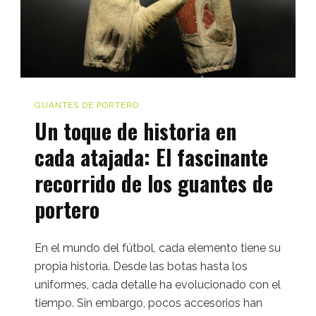
Césped
Natural
y
Artificial
GUANTES DE PORTERO
Un toque de historia en
cada atajada: El fascinante
recorrido de los guantes de
portero
En el mundo del fútbol, cada elemento tiene su
propia historia. Desde las botas hasta los
uniformes, cada detalle ha evolucionado con el
tiempo. Sin embargo, pocos accesorios han