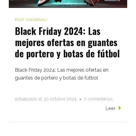
POST (GENERAL)
Black Friday 2024: Las
mejores ofertas en guantes
de portero y botas de fútbol
Black Friday 2024: Las mejores ofertas en
guantes de portero y botas de fútbol
en
actualizado el
30 octubre 2024
0 comentarios
Black
Leer
Friday
2024:
Las